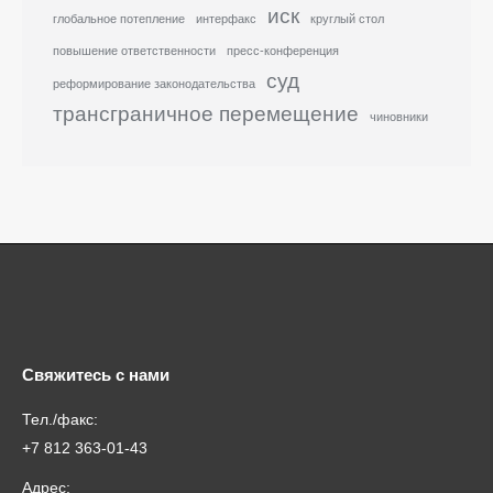
иск
глобальное потепление
интерфакс
круглый стол
повышение ответственности
пресс-конференция
суд
реформирование законодательства
трансграничное перемещение
чиновники
Свяжитесь с нами
Тел./факс:
+7 812 363-01-43
Адрес: