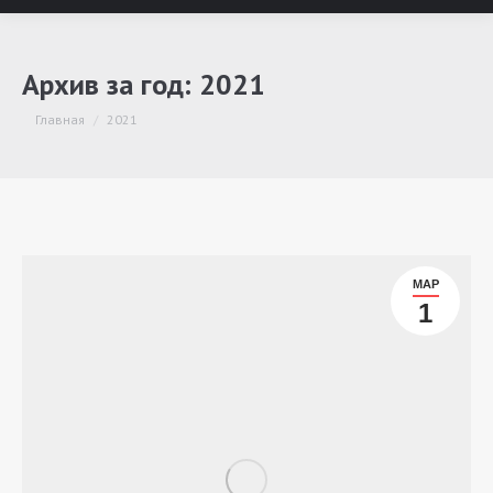
Архив за год:
2021
Вы здесь:
Главная
2021
МАР
1