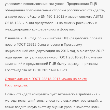
условиями использования зол-уноса. Предложения ПЦВ
объединяли положительные стороны российского стандарта,
а также европейского EN 450-1:2012 и американского ASTM
C618-12А, и были представлены на многих российских и
международных конференциях и форумах.
В начале 2016 года по инициативе ПЦВ разработка проекта
нового ГОСТ 25818 была внесена в Программу
национальной стандартизации на 2016 год, а в октябре 2017
года проект актуализированного ГОСТ 25818-2017 с учетом
замечаний и предложений ПЦВ был утвержден приказом
Росстандарта от 12.10.2017 №1403-ст.
Ознакомиться с ГОСТ 25818-2017 можно на сайте
Росстандарта
.
Новый стандарт конкретизирует технические требования и
методы испытаний золы-уноса тепловых электростанций, а
также вводит новую систему оценки уровня качества золы-