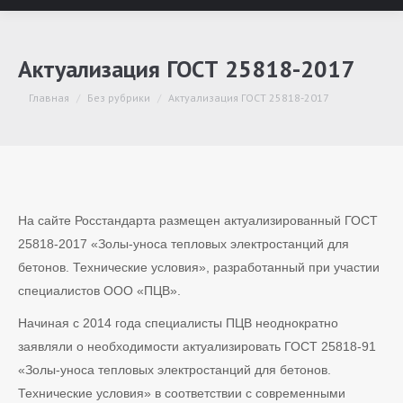
Актуализация ГОСТ 25818-2017
Вы здесь:
Главная
Без рубрики
Актуализация ГОСТ 25818-2017
На сайте Росстандарта размещен актуализированный ГОСТ
25818-2017 «Золы-уноса тепловых электростанций для
бетонов. Технические условия», разработанный при участии
специалистов ООО «ПЦВ».
Начиная с 2014 года специалисты ПЦВ неоднократно
заявляли о необходимости актуализировать ГОСТ 25818-91
«Золы-уноса тепловых электростанций для бетонов.
Технические условия» в соответствии с современными