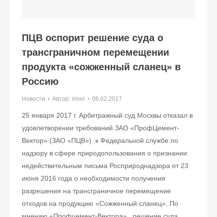
ПЦВ оспорит решение суда о
трансграничном перемещении
продукта «сожженный сланец» в
Россию
Новости
Автор:
irinei
06.02.2017
25 января 2017 г. Арбитражный суд Москвы отказал в
удовлетворении требований ЗАО «ПрофЦемент-
Вектор» (ЗАО «ПЦВ») к Федеральной службе по
надзору в сфере природопользования о признании
недействительным письма Росприроднадзора от 23
июня 2016 года о необходимости получения
разрешения на трансграничное перемещение
отходов на продукцию «Сожженный сланец». По
мнению «Профцемент-Вектора», решение суда